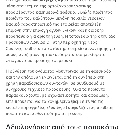
θέση στον τομέα της αρτοζαχαροπλαστικής,
προσφέροντας καθημερινά φρέσκα, υψηλής ποιότητας
προϊόντα που καλύπτουν μεγάλη ποικιλία γεύσεων.
Βασικό χαρακτηριστικό της εταιρείας αποτελεί η
επιμονή στην επιλογή αγνών υλικών και η διαρκής
προσπάθεια για άριστη γεύση. Η τοποθεσία της στην οδό
Προσκόπων Αϊδινίου 21, στην περιοχή της Νέας
Σμύρνης, καθιστά το κατάστημα σημείο συνάντησης για
όσους αναζητούν αρτοσκευάσματα και γλυκίσματα
φτιαγμένα με προσοχή και μεράκι.
Η σύνδεση του ονόματος Μούντριχας με τη φρεσκάδα
και την απόλαυση ενισχύεται από τη συνέπεια στη
χρήση παραδοσιακών συνταγών, σε συνδυασμό με
σύγχρονες τεχνικές παρασκευής. Όλα τα προϊόντα
παρασκευάζονται με σχολαστικότητα και αφοσίωση,
είτε πρόκειται για το καθημερινό ψωμί είτε για τις
ειδικές παραγγελίες γλυκών, εξασφαλίζοντας σταθερή
ποιότητα και αυθεντικότητα στη γεύση.
Αξιολογήσεις από τους παρακάτω