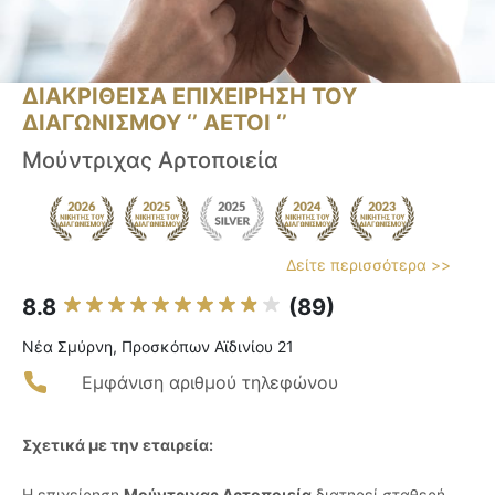
ΔΙΑΚΡΙΘΕΙΣΑ ΕΠΙΧΕΙΡΗΣΗ ΤΟΥ
ΔΙΑΓΩΝΙΣΜΟΥ ‘’ ΑΕΤΟΙ ‘’
Μούντριχας Αρτοποιεία
Δείτε περισσότερα >>
8.8
(89)
Νέα Σμύρνη, Προσκόπων Αϊδινίου 21
Εμφάνιση αριθμού τηλεφώνου
Σχετικά με την εταιρεία:
Η επιχείρηση
Μούντριχας Αρτοποιεία
διατηρεί σταθερή