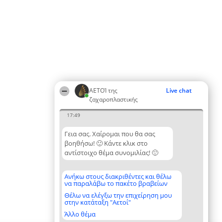
ΑΕΤΟΊ της
Live chat
ζαχαροπλαστικής
17:49
Γεια σας. Χαίρομαι που θα σας
βοηθήσω! 🙂 Κάντε κλικ στο
αντίστοιχο θέμα συνομιλίας! 🙂
Ανήκω στους διακριθέντες και θέλω
να παραλάβω το πακέτο βραβείων
Θέλω να ελέγξω την επιχείρηση μου
στην κατάταξη "Αετοί"
Άλλο θέμα