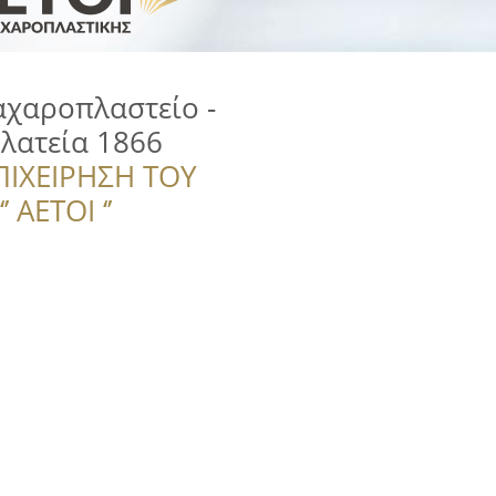
χαροπλαστείο -
Πλατεία 1866
ΠΙΧΕΙΡΗΣΗ ΤΟΥ
 ΑΕΤΟΙ ‘’