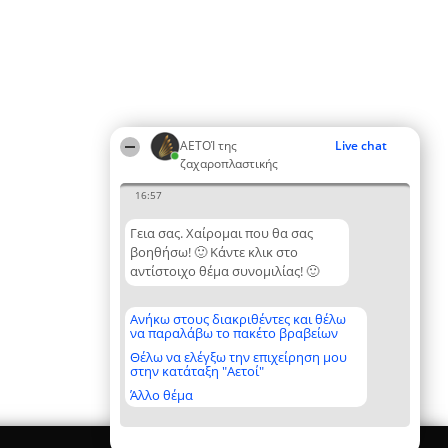
ΑΕΤΟΊ της
Live chat
ζαχαροπλαστικής
16:57
Γεια σας. Χαίρομαι που θα σας
βοηθήσω! 🙂 Κάντε κλικ στο
αντίστοιχο θέμα συνομιλίας! 🙂
Ανήκω στους διακριθέντες και θέλω
να παραλάβω το πακέτο βραβείων
Θέλω να ελέγξω την επιχείρηση μου
στην κατάταξη "Αετοί"
Άλλο θέμα