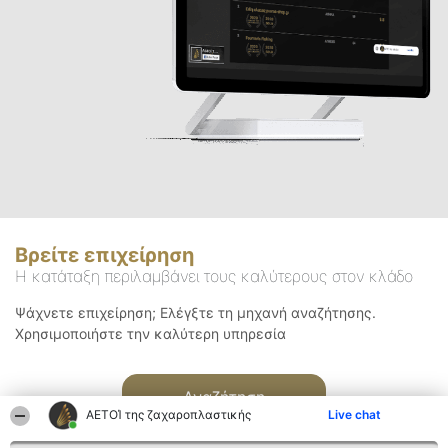
Βρείτε επιχείρηση
Η κατάταξη περιλαμβάνει τους καλύτερους στον κλάδο
Ψάχνετε επιχείρηση; Ελέγξτε τη μηχανή αναζήτησης.
Χρησιμοποιήστε την καλύτερη υπηρεσία
Αναζήτηση
ΑΕΤΟΊ της ζαχαροπλαστικής
Live chat