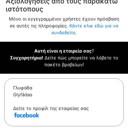
Αξιολογήσεις από τους παρακάτω
ιστότοπους
Μόνο οι εγγεγραμμένοι χρήστες έχουν πρόσβαση
σε αυτές τις πληροφορίες.
Κάντε κλικ εδώ για να
συνδεθείτε.
Αυτή είναι η εταιρεία σας
?
Συγχαρητήρια!
Δείτε πώς μπορείτε να λάβετε το
πακέτο βραβείων!
Γλυφάδα
Glyfádas
Δείτε το προφίλ της εταιρείας σας