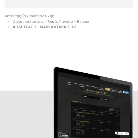
Αετοί της ζαχαροπλαστικής
Ζαχαροπλαστεία, Γλυκά, Παγωτά - Βεροια
ΚΟΛΕΤΣΑΣ Σ.-ΜΑΡΚΑΝΤΑΡΑ Σ. ΟΕ