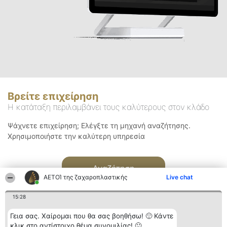
Βρείτε επιχείρηση
Η κατάταξη περιλαμβάνει τους καλύτερους στον κλάδο
Ψάχνετε επιχείρηση; Ελέγξτε τη μηχανή αναζήτησης.
Χρησιμοποιήστε την καλύτερη υπηρεσία
Αναζήτηση
ΑΕΤΟΊ της ζαχαροπλαστικής
Live chat
15:28
Γεια σας. Χαίρομαι που θα σας βοηθήσω! 🙂 Κάντε
κλικ στο αντίστοιχο θέμα συνομιλίας! 🙂