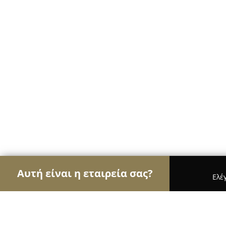
Αυτή είναι η εταιρεία σας?
Ελέ
Αετοί της ζαχαροπλαστικής
Ζαχαροπλαστεία, Γ