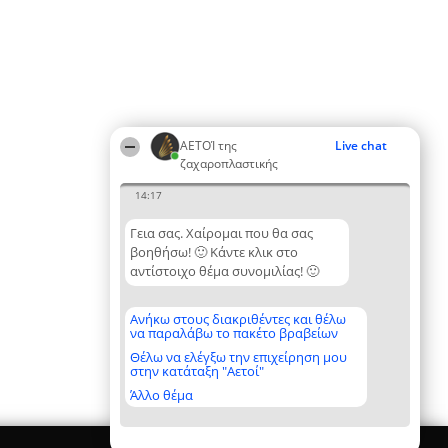
ΑΕΤΟΊ της
Live chat
ζαχαροπλαστικής
14:17
Γεια σας. Χαίρομαι που θα σας
βοηθήσω! 🙂 Κάντε κλικ στο
αντίστοιχο θέμα συνομιλίας! 🙂
Ανήκω στους διακριθέντες και θέλω
να παραλάβω το πακέτο βραβείων
Θέλω να ελέγξω την επιχείρηση μου
στην κατάταξη "Αετοί"
Άλλο θέμα