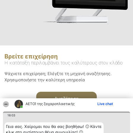
Βρείτε επιχείρηση
Η κατάταξη περιλαμβάνει τους καλύτερους στον κλάδο
Ψάχνετε επιχείρηση; Ελέγξτε τη μηχανή αναζήτησης.
Χρησιμοποιήστε την καλύτερη υπηρεσία
Αναζήτηση
ΑΕΤΟΊ της ζαχαροπλαστικής
Live chat
16:03
Γεια σας. Χαίρομαι που θα σας βοηθήσω! 🙂 Κάντε
κλικ στο αντίστοιχο θέμα συνομιλίας! 🙂