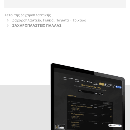
Αετοί της ζαχαροπλαστικής
Ζαχαροπλαστεία, Γλυκά, Παγωτά - Τρίκαλα
ΖΑΧΑΡΟΠΛΑΣΤΕΙΟ ΠΑΛΛΑΣ