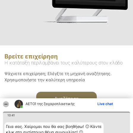
Βρείτε επιχείρηση
Η κατάταξη περιλαμβάνει τους καλύτερους στον κλάδο
Ψάχνετε επιχείρηση; Ελέγξτε τη μηχανή αναζήτησης.
Χρησιμοποιήστε την καλύτερη υπηρεσία
Αναζήτηση
ΑΕΤΟΊ της ζαχαροπλαστικής
Live chat
10:41
Γεια σας. Χαίρομαι που θα σας βοηθήσω! 🙂 Κάντε
κλικ στο αντίστοιχο θέμα συνομιλίας! 🙂