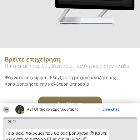
Βρείτε επιχείρηση
Η κατάταξη περιλαμβάνει τους καλύτερους στον κλάδο
Ψάχνετε επιχείρηση; Ελέγξτε τη μηχανή αναζήτησης.
Χρησιμοποιήστε την καλύτερη υπηρεσία
Αναζήτηση
ΑΕΤΟΊ της ζαχαροπλαστικής
Live chat
08:41
Γεια σας. Χαίρομαι που θα σας βοηθήσω! 🙂 Κάντε
κλικ στο αντίστοιχο θέμα συνομιλίας! 🙂