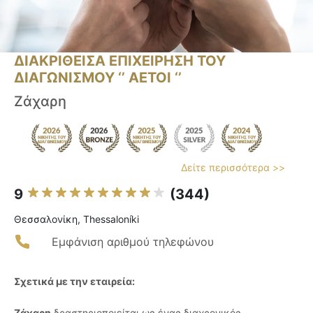
ΔΙΑΚΡΙΘΕΙΣΑ ΕΠΙΧΕΙΡΗΣΗ ΤΟΥ
ΔΙΑΓΩΝΙΣΜΟΥ ‘’ ΑΕΤΟΙ ‘’
Ζάχαρη
Δείτε περισσότερα >>
9
(344)
Θεσσαλονίκη, Thessaloníki
Εμφάνιση αριθμού τηλεφώνου
Σχετικά με την εταιρεία:
Ζάχαρη
δραστηριοποιείται ως ένας διαχρονικός