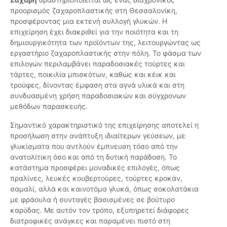
προορισμός ζαχαροπλαστικής στη Θεσσαλονίκη,
προσφέροντας μια εκτενή συλλογή γλυκών. Η
επιχείρηση έχει διακριθεί για την ποιότητα και τη
δημιουργικότητα των προϊόντων της, λειτουργώντας ως
εργαστήριο ζαχαροπλαστικής στην πόλη. Το φάσμα των
επιλογών περιλαμβάνει παραδοσιακές τούρτες και
τάρτες, ποικιλία μπισκότων, καθώς και κέικ και
τρούφες, δίνοντας έμφαση στα αγνά υλικά και στη
συνδυασμένη χρήση παραδοσιακών και σύγχρονων
μεθόδων παρασκευής.
Σημαντικό χαρακτηριστικό της επιχείρησης αποτελεί η
προσήλωση στην ανάπτυξη ιδιαίτερων γεύσεων, με
γλυκίσματα που αντλούν έμπνευση τόσο από την
ανατολίτικη όσο και από τη δυτική παράδοση. Το
κατάστημα προσφέρει μοναδικές επιλογές, όπως
πραλίνες, λευκές κουβερτούρες, τούρτες κροκάν,
σαμαλί, αλλά και καινοτόμα γλυκά, όπως σοκολατάκια
με φράουλα ή συνταγές βασισμένες σε βούτυρο
καρύδας. Με αυτόν τον τρόπο, εξυπηρετεί διάφορες
διατροφικές ανάγκες και παραμένει πιστό στη