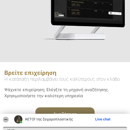
Βρείτε επιχείρηση
Η κατάταξη περιλαμβάνει τους καλύτερους στον κλάδο
Ψάχνετε επιχείρηση; Ελέγξτε τη μηχανή αναζήτησης.
Χρησιμοποιήστε την καλύτερη υπηρεσία
Αναζήτηση
ΑΕΤΟΊ της ζαχαροπλαστικής
Live chat