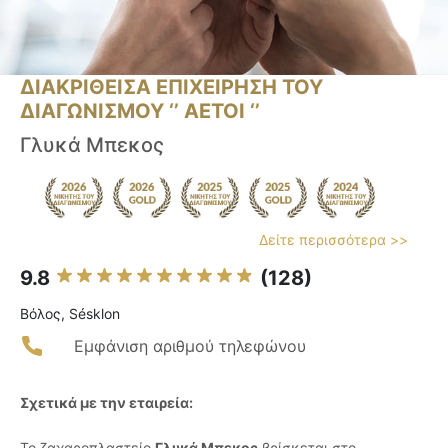
ΔΙΑΚΡΙΘΕΙΣΑ ΕΠΙΧΕΙΡΗΣΗ ΤΟΥ
ΔΙΑΓΩΝΙΣΜΟΥ ‘’ ΑΕΤΟΙ ‘’
Γλυκά Μπεκος
Δείτε περισσότερα >>
9.8
(128)
Βόλος, Sésklon
Εμφάνιση αριθμού τηλεφώνου
Σχετικά με την εταιρεία:
Το ζαχαροπλαστείο
Γλυκά Μπεκος
βρίσκεται στο