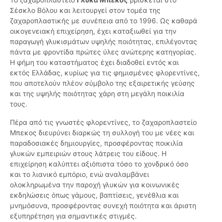
Σέσκλο Βόλου και λειτουργεί στον τομέα της
ζαχαροπλαστικής με συνέπεια από το 1996. Ως καθαρά
οικογενειακή επιχείρηση, έχει καταξιωθεί για την
παραγωγή γλυκισμάτων υψηλής ποιότητας, επιλέγοντας
πάντα με φροντίδα πρώτες ύλες ανώτερης κατηγορίας.
Η φήμη του καταστήματος έχει διαδοθεί εντός και
εκτός Ελλάδας, κυρίως για τις φημισμένες φλορεντίνες,
που αποτελούν πλέον σύμβολο της εξαιρετικής γεύσης
και της υψηλής ποιότητας χάρη στη μεγάλη ποικιλία
τους.
Πέρα από τις γνωστές φλορεντίνες, το ζαχαροπλαστείο
Μπεκος διευρύνει διαρκώς τη συλλογή του με νέες και
παραδοσιακές δημιουργίες, προσφέροντας ποικιλία
γλυκών εμπειριών στους λάτρεις του είδους. Η
επιχείρηση καλύπτει αξιόπιστα τόσο το χονδρικό όσο
και το λιανικό εμπόριο, ενώ αναλαμβάνει
ολοκληρωμένα την παροχή γλυκών για κοινωνικές
εκδηλώσεις όπως γάμους, βαπτίσεις, γενέθλια και
μνημόσυνα, προσφέροντας συνεχή ποιότητα και άριστη
εξυπηρέτηση για σημαντικές στιγμές.