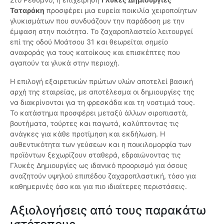
Ταταράκη
προσφέρει μια ευρεία ποικιλία χειροποίητων
γλυκισμάτων που συνδυάζουν την παράδοση με την
έμφαση στην ποιότητα. Το ζαχαροπλαστείο λειτουργεί
επί της οδού Μοάτσου 31 και θεωρείται σημείο
αναφοράς για τους κατοίκους και επισκέπτες που
αγαπούν τα γλυκά στην περιοχή.
Η επιλογή εξαιρετικών πρώτων υλών αποτελεί βασική
αρχή της εταιρείας, με αποτέλεσμα οι δημιουργίες της
να διακρίνονται για τη φρεσκάδα και τη νοστιμιά τους.
Το κατάστημα προσφέρει μεταξύ άλλων σιροπιαστά,
βουτήματα, τούρτες και παγωτά, καλύπτοντας τις
ανάγκες για κάθε προτίμηση και εκδήλωση. Η
αυθεντικότητα των γεύσεων και η ποικιλομορφία των
προϊόντων ξεχωρίζουν σταθερά, εδραιώνοντας τις
Γλυκές Δημιουργίες ως ιδανικό προορισμό για όσους
αναζητούν υψηλού επιπέδου ζαχαροπλαστική, τόσο για
καθημερινές όσο και για πιο ιδιαίτερες περιστάσεις.
Αξιολογήσεις από τους παρακάτω