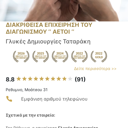
ΔΙΑΚΡΙΘΕΙΣΑ ΕΠΙΧΕΙΡΗΣΗ ΤΟΥ
ΔΙΑΓΩΝΙΣΜΟΥ ‘’ ΑΕΤΟΙ ‘’
Γλυκές Δημιουργίες Ταταράκη
Δείτε περισσότερα >>
8.8
(91)
Ρεθυμνο, Μοάτσου 31
Εμφάνιση αριθμού τηλεφώνου
Σχετικά με την εταιρεία:
Στο Ρέθυμνο, η επιχείρηση
Γλυκές Δημιουργίες