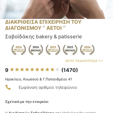
ΔΙΑΚΡΙΘΕΙΣΑ ΕΠΙΧΕΙΡΗΣΗ ΤΟΥ
ΔΙΑΓΩΝΙΣΜΟΥ ‘’ ΑΕΤΟΙ ‘’
Σαβοϊδάκης bakery & patisserie
Δείτε περισσότερα >>
9
(1470)
Ηρακλειο, Κνωσσού & Γ.Παπανδρέου 41
Εμφάνιση αριθμού τηλεφώνου
Σχετικά με την εταιρεία:
Η
Δια Κρητών Σαβουϊδάκης
στο Ηράκλειο θεωρείται