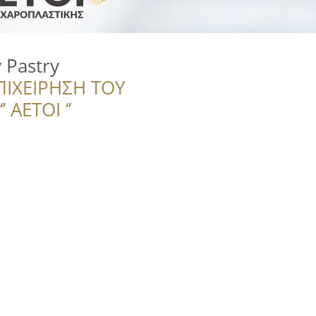
 Pastry
ΠΙΧΕΙΡΗΣΗ ΤΟΥ
 ΑΕΤΟΙ ‘’