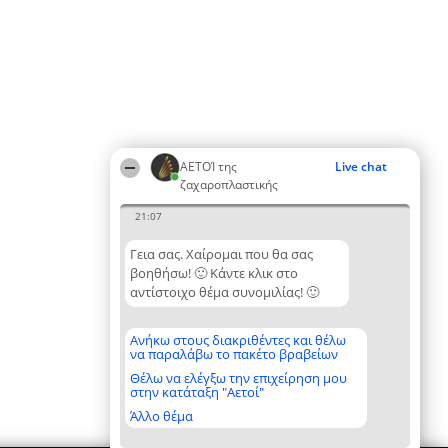
ΑΕΤΟΊ της
Live chat
ζαχαροπλαστικής
21:07
Γεια σας. Χαίρομαι που θα σας
βοηθήσω! 🙂 Κάντε κλικ στο
αντίστοιχο θέμα συνομιλίας! 🙂
Ανήκω στους διακριθέντες και θέλω
να παραλάβω το πακέτο βραβείων
Θέλω να ελέγξω την επιχείρηση μου
στην κατάταξη "Αετοί"
Άλλο θέμα