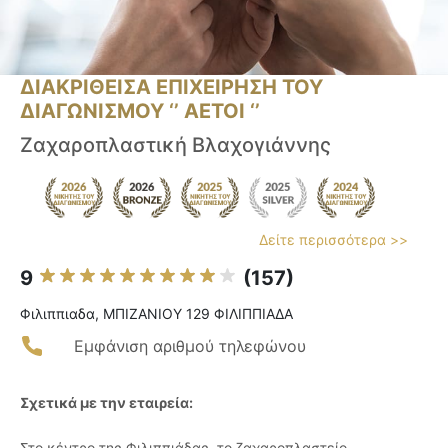
ΔΙΑΚΡΙΘΕΙΣΑ ΕΠΙΧΕΙΡΗΣΗ ΤΟΥ
ΔΙΑΓΩΝΙΣΜΟΥ ‘’ ΑΕΤΟΙ ‘’
Ζαχαροπλαστική Βλαχογιάννης
Δείτε περισσότερα >>
9
(157)
Φιλιππιαδα, ΜΠΙΖΑΝΙΟΥ 129 ΦΙΛΙΠΠΙΑΔΑ
Εμφάνιση αριθμού τηλεφώνου
Σχετικά με την εταιρεία:
Στο κέντρο της Φιλιππιάδας, το ζαχαροπλαστείο