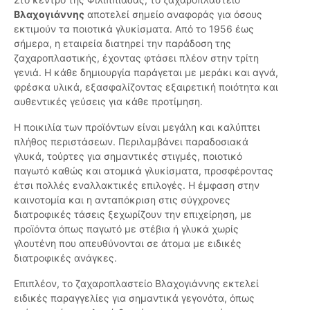
Βλαχογιάννης
αποτελεί σημείο αναφοράς για όσους
εκτιμούν τα ποιοτικά γλυκίσματα. Από το 1956 έως
σήμερα, η εταιρεία διατηρεί την παράδοση της
ζαχαροπλαστικής, έχοντας φτάσει πλέον στην τρίτη
γενιά. Η κάθε δημιουργία παράγεται με μεράκι και αγνά,
φρέσκα υλικά, εξασφαλίζοντας εξαιρετική ποιότητα και
αυθεντικές γεύσεις για κάθε προτίμηση.
Η ποικιλία των προϊόντων είναι μεγάλη και καλύπτει
πλήθος περιστάσεων. Περιλαμβάνει παραδοσιακά
γλυκά, τούρτες για σημαντικές στιγμές, ποιοτικό
παγωτό καθώς και ατομικά γλυκίσματα, προσφέροντας
έτσι πολλές εναλλακτικές επιλογές. Η έμφαση στην
καινοτομία και η ανταπόκριση στις σύγχρονες
διατροφικές τάσεις ξεχωρίζουν την επιχείρηση, με
προϊόντα όπως παγωτό με στέβια ή γλυκά χωρίς
γλουτένη που απευθύνονται σε άτομα με ειδικές
διατροφικές ανάγκες.
Επιπλέον, το ζαχαροπλαστείο Βλαχογιάννης εκτελεί
ειδικές παραγγελίες για σημαντικά γεγονότα, όπως