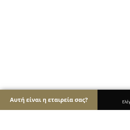
Αυτή είναι η εταιρεία σας?
Ελέ
Αετοί της ζαχαροπλαστικής
Ζαχαροπλαστεία, Γ