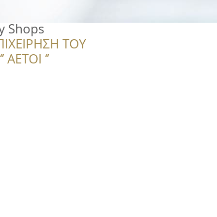
ry Shops
ΠΙΧΕΙΡΗΣΗ ΤΟΥ
 ΑΕΤΟΙ ‘’