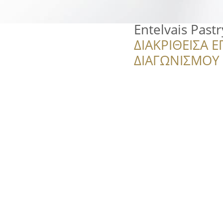
Entelvais Past
ΔΙΑΚΡΙΘΕΙΣΑ Ε
ΔΙΑΓΩΝΙΣΜΟΥ ‘’