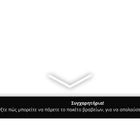
Συγχαρητήρια!
γξτε πώς μπορείτε να πάρετε το πακέτο βραβείων, για να απολαύσε
λυκά, Παγωτά - Πατρα
Entelvais Pastry Shops