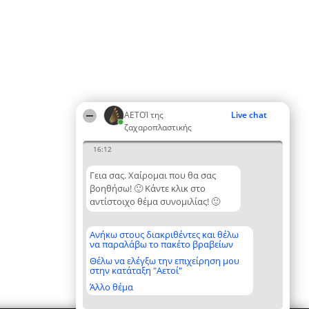
ΑΕΤΟΊ της
Live chat
ζαχαροπλαστικής
16:12
Γεια σας. Χαίρομαι που θα σας
βοηθήσω! 🙂 Κάντε κλικ στο
αντίστοιχο θέμα συνομιλίας! 🙂
Ανήκω στους διακριθέντες και θέλω
να παραλάβω το πακέτο βραβείων
Θέλω να ελέγξω την επιχείρηση μου
στην κατάταξη "Αετοί"
Άλλο θέμα