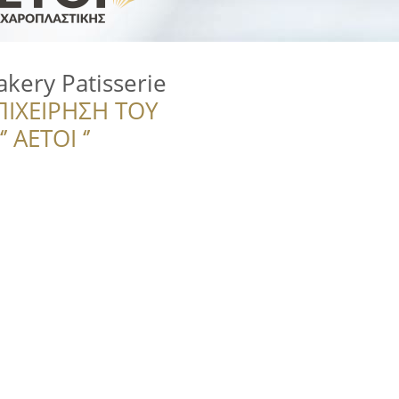
kery Patisserie
ΠΙΧΕΙΡΗΣΗ ΤΟΥ
 ΑΕΤΟΙ ‘’