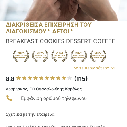
ΔΙΑΚΡΙΘΕΙΣΑ ΕΠΙΧΕΙΡΗΣΗ ΤΟΥ
ΔΙΑΓΩΝΙΣΜΟΥ ‘’ ΑΕΤΟΙ ‘’
BREAKFAST COOKIES DESSERT COFFEE
Δείτε περισσότερα >>
8.8
(115)
Δραβησκοσ, ΕΟ Θεσσαλονίκης Καβάλας
Εμφάνιση αριθμού τηλεφώνου
Σχετικά με την εταιρεία:
Στα Νέα Κερδύλια Σερρών, κατά μήκος της Εθνικής