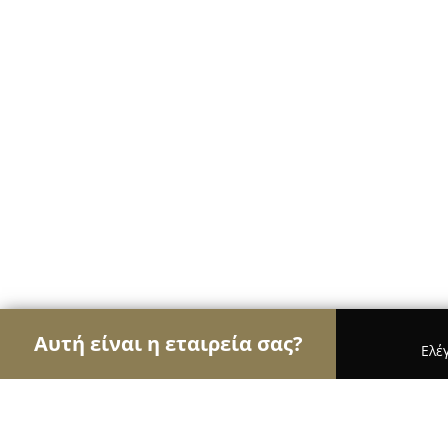
Αυτή είναι η εταιρεία σας?
Ελέ
Αετοί της ζαχαροπλαστικής
Ζαχαροπλαστεία, Γλ