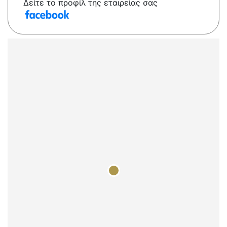
Δείτε το προφίλ της εταιρείας σας