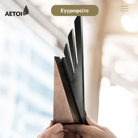
Εγγραφείτε