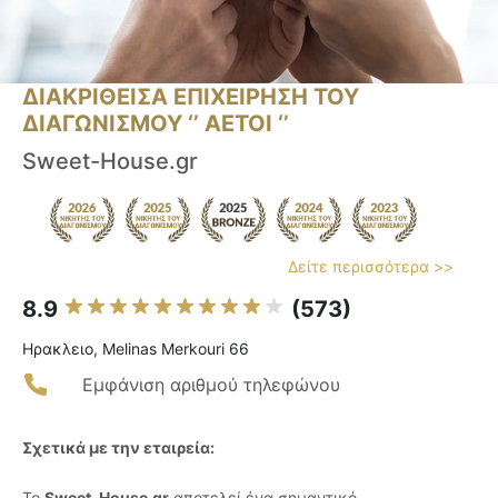
ΔΙΑΚΡΙΘΕΙΣΑ ΕΠΙΧΕΙΡΗΣΗ ΤΟΥ
ΔΙΑΓΩΝΙΣΜΟΥ ‘’ ΑΕΤΟΙ ‘’
Sweet-House.gr
Δείτε περισσότερα >>
8.9
(573)
Ηρακλειο, Melinas Merkouri 66
Εμφάνιση αριθμού τηλεφώνου
Σχετικά με την εταιρεία:
Το
Sweet-House.gr
αποτελεί ένα σημαντικό