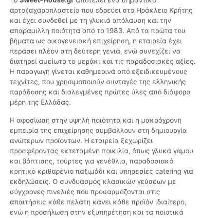
αρτοζαχαροπλαστείο που εδρεύει στο Ηράκλειο Κρήτης
και έχει συνδεθεί με τη γλυκιά απόλαυση και την
απαράμιλλη ποιότητα από το 1983. Από τα πρώτα του
βήματα ως οικογενειακή επιχείρηση, η εταιρεία έχει
περάσει πλέον στη δεύτερη γενιά, ενώ συνεχίζει να
διατηρεί αμείωτο το μεράκι και τις παραδοσιακές αξίες.
Η παραγωγή γίνεται καθημερινά από εξειδικευμένους
τεχνίτες, που χρησιμοποιούν συνταγές της ελληνικής
παράδοσης και διαλεγμένες πρώτες ύλες από διάφορα
μέρη της Ελλάδας.
Η αφοσίωση στην υψηλή ποιότητα και η μακρόχρονη
εμπειρία της επιχείρησης συμβάλλουν στη δημιουργία
ανώτερων προϊόντων. H εταιρεία ξεχωρίζει
προσφέροντας εκτεταμένη ποικιλία, όπως γλυκά γάμου
και βάπτισης, τούρτες για γενέθλια, παραδοσιακό
κρητικό κριθαρένιο παξιμάδι και υπηρεσίες catering για
εκδηλώσεις. Ο συνδυασμός κλασικών γεύσεων με
σύγχρονες πινελιές που προσαρμόζονται στις
απαιτήσεις κάθε πελάτη κάνει κάθε προϊόν ιδιαίτερο,
ενώ η προσήλωση στην εξυπηρέτηση και τα ποιοτικά