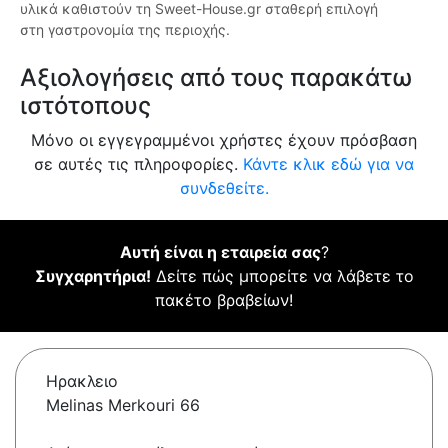
υλικά καθιστούν τη Sweet-House.gr σταθερή επιλογή
στη γαστρονομία της περιοχής.
Αξιολογήσεις από τους παρακάτω
ιστότοπους
Μόνο οι εγγεγραμμένοι χρήστες έχουν πρόσβαση
σε αυτές τις πληροφορίες.
Κάντε κλικ εδώ για να
συνδεθείτε.
Αυτή είναι η εταιρεία σας
?
Συγχαρητήρια!
Δείτε πώς μπορείτε να λάβετε το
πακέτο βραβείων!
Ηρακλειο
Melinas Merkouri 66