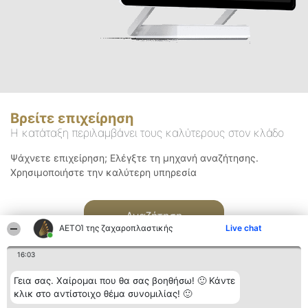
Βρείτε επιχείρηση
Η κατάταξη περιλαμβάνει τους καλύτερους στον κλάδο
Ψάχνετε επιχείρηση; Ελέγξτε τη μηχανή αναζήτησης.
Χρησιμοποιήστε την καλύτερη υπηρεσία
Αναζήτηση
ΑΕΤΟΊ της ζαχαροπλαστικής
Live chat
16:03
Γεια σας. Χαίρομαι που θα σας βοηθήσω! 🙂 Κάντε
κλικ στο αντίστοιχο θέμα συνομιλίας! 🙂