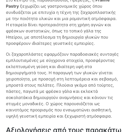
Pastry
ξεχωρίζει ως γαστρονομικός χώρος όπου
συνδυάζεται με επιτυχία η τέχνη της ζαχαροπλαστικής
με την ποιότητα υλικών και μια ρομαντική ατμόσφαιρα.
Η εταιρεία δίνει προτεραιότητα στη χρήση αγνών και
φρέσκων συστατικών, όπως το τοπικό γάλα της
Ηπείρου, με αποτέλεσμα τη δημιουργία γλυκών που
προσφέρουν ιδιαίτερες γευστικές εμπειρίες.
Οι ζαχαροπλάστες εφαρμόζουν παραδοσιακές συνταγές
εμπλουτισμένες με σύγχρονα στοιχεία, προσφέροντας
εκλεπτυσμένη γεύση και ιδιαίτερη υφή στα
δημιουργήματά τους. Η παραγωγή των γλυκών γίνεται
χειροποίητα, με προσοχή στη λεπτομέρεια και σεβασμό,
μπροστά στους πελάτες. Πλούσια γκάμα από τούρτες,
πάστες, παγωτά με φρέσκο γάλα και εκλεκτά
σοκολατάκια δημιουργούν αναμνήσεις και κάνουν τις
στιγμές μοναδικές. Ο χώρος παρουσιάζεται ως
καινοτόμος προορισμός που ενσωματώνει αισθητική,
υψηλή γευστική εμπειρία και ξεχωριστή ατμόσφαιρα.
Αξιολογήσεις από τους παρακάτω