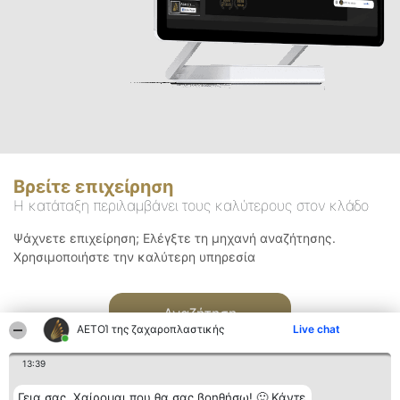
Βρείτε επιχείρηση
Η κατάταξη περιλαμβάνει τους καλύτερους στον κλάδο
Ψάχνετε επιχείρηση; Ελέγξτε τη μηχανή αναζήτησης.
Χρησιμοποιήστε την καλύτερη υπηρεσία
Αναζήτηση
ΑΕΤΟΊ της ζαχαροπλαστικής
Live chat
13:39
Γεια σας. Χαίρομαι που θα σας βοηθήσω! 🙂 Κάντε