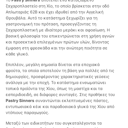
ζαχαροπλαστείο στη Χίο, το οποίο βρίσκεται στην οδό
Απλωταριάς 62Β και έχει ιδρυθεί από την Αγγελική
Θρουβάλα. Αυτό το κατάστημα ξεχωρίζει για τη
γαστρονομική του πρόταση, προσεγγίζοντας τη
ζαχαροπλαστική με ιδιαίτερο μεράκι και αφοσίωση. Η
βασική φιλοσοφία του επικεντρώνεται στη χρήση αγνών
και προσεκτικά επιλεγμένων πρώτων υλών, δίνοντας
έμφαση στη φρεσκάδα και την ανώτερη ποιότητα σε
κάθε γλυκό.
Επιπλέον, μεγάλη σημασία δίνεται στα εποχιακά
φρούτα, τα οποία αποτελούν τη βάση για πολλές από τις
δημιουργίες, προσφέροντας χαρακτηριστικές γεύσεις
ανάλογα με την εποχή. Το κατάστημα ενσωματώνει
τοπικά προϊόντα της Χίου, όπως τη μαστίχα και τα
εσπεριδοειδή, σε διάφορες συνταγές. Στις προθήκες του
Pastry Sinners
συναντώνται εκλεπτυσμένες πάστες,
εντυπωσιακά κέικ και παραδοσιακά γλυκά της Χίου από
ντόπιους παραγωγούς.
Μεταξύ των ειδικοτήτων του συγκαταλέγονται τα