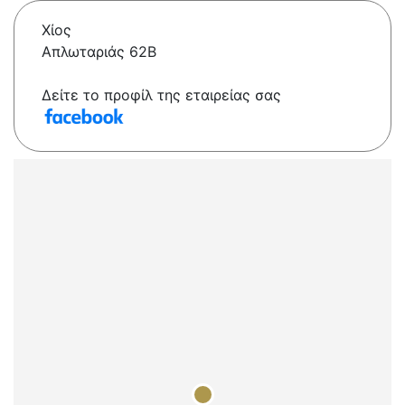
Χίος
Απλωταριάς 62Β
Δείτε το προφίλ της εταιρείας σας