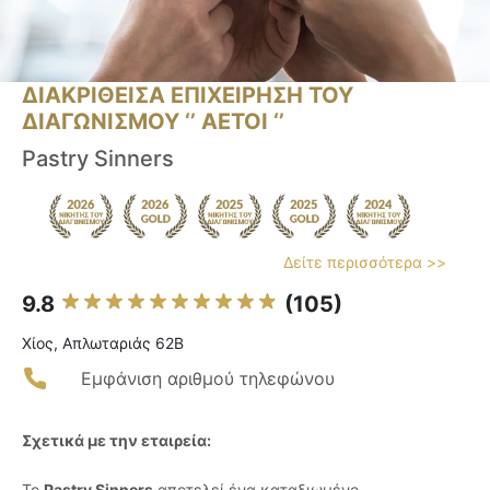
ΔΙΑΚΡΙΘΕΙΣΑ ΕΠΙΧΕΙΡΗΣΗ ΤΟΥ
ΔΙΑΓΩΝΙΣΜΟΥ ‘’ ΑΕΤΟΙ ‘’
Pastry Sinners
Δείτε περισσότερα >>
9.8
(105)
Χίος, Απλωταριάς 62Β
Εμφάνιση αριθμού τηλεφώνου
Σχετικά με την εταιρεία:
Το
Pastry Sinners
αποτελεί ένα καταξιωμένο