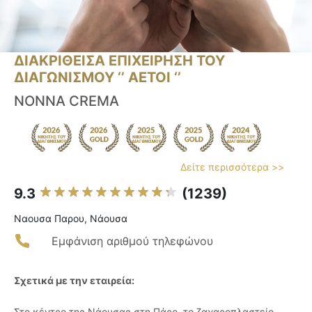
ΔΙΑΚΡΙΘΕΙΣΑ ΕΠΙΧΕΙΡΗΣΗ ΤΟΥ
ΔΙΑΓΩΝΙΣΜΟΥ ‘’ ΑΕΤΟΙ ‘’
NONNA CREMA
Δείτε περισσότερα >>
9.3
(1239)
Ναουσα Παρου, Νάουσα
Εμφάνιση αριθμού τηλεφώνου
Σχετικά με την εταιρεία:
Στο κέντρο της Νάουσας στη Πάρο, το ζαχαροπλαστείο