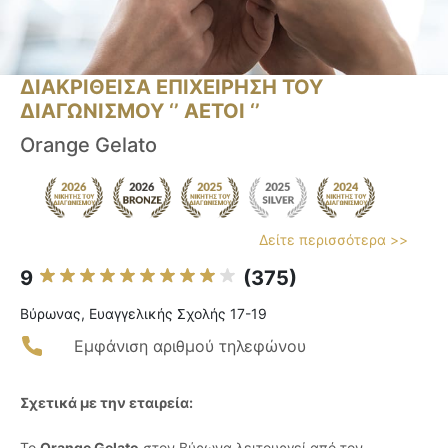
ΔΙΑΚΡΙΘΕΙΣΑ ΕΠΙΧΕΙΡΗΣΗ ΤΟΥ
ΔΙΑΓΩΝΙΣΜΟΥ ‘’ ΑΕΤΟΙ ‘’
Orange Gelato
Δείτε περισσότερα >>
9
(375)
Βύρωνας, Ευαγγελικής Σχολής 17-19
Εμφάνιση αριθμού τηλεφώνου
Σχετικά με την εταιρεία:
Το
Orange Gelato
στον Βύρωνα λειτουργεί από τον