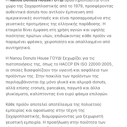
χώρο της ζαχαροπλαστικής από το 1979, προσφέροντας
αυθεντικά donuts που αντλούν έμπνευση από
αμερικανικές συνταγές και είναι προσαρμοσμένα στις
γευστικές προτιμήσεις της ελληνικής παράδοσης. Η
εταιρεία δίνει έμφαση στη χρήση αγνών και υψηλής
ποιότητας πρώτων υλών, επιδιώκοντας κάθε προϊόν να
παραμένει φρέσκο, χειροποίητο και απαλλαγμένο από
συντηρητικά.
Η Nanou Donuts House ΓΟΥΔΙ ξεχωρίζει για τις
πιστοποιήσεις της, όπως το HACCP EN ISO 22000:2005,
οι οποίες διασφαλίζουν την υγιεινή και ασφάλεια των
προϊόντων της. Στην ποικιλία των προϊόντων της
περιλαμβάνονται όχι μόνο γλυκά και αλμυρά donuts,
αλλά επίσης cronuts, pancakes, παγωτά και άλλα
γλυκίσματα, καλύπτοντας ένα ευρύ φάσμα επιλογών.
Κάθε προϊόν αποτελεί αποτέλεσμα της πολυετούς
εμπειρίας και αφοσίωσης στην τέχνη της
ζαχαροπλαστικής, διαμορφώνοντας μια ξεχωριστή
γευστική εμπειρία. Η προσήλωση στην ποιότητα των