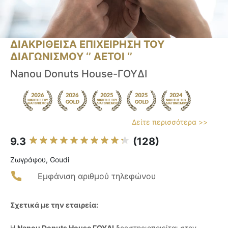
ΔΙΑΚΡΙΘΕΙΣΑ ΕΠΙΧΕΙΡΗΣΗ ΤΟΥ
ΔΙΑΓΩΝΙΣΜΟΥ ‘’ ΑΕΤΟΙ ‘’
Nanou Donuts House-ΓΟΥΔΙ
Δείτε περισσότερα >>
9.3
(128)
Ζωγράφου, Goudi
Εμφάνιση αριθμού τηλεφώνου
Σχετικά με την εταιρεία:
Η
Nanou Donuts House ΓΟΥΔΙ
δραστηριοποιείται στον