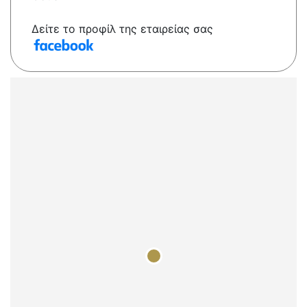
Δείτε το προφίλ της εταιρείας σας