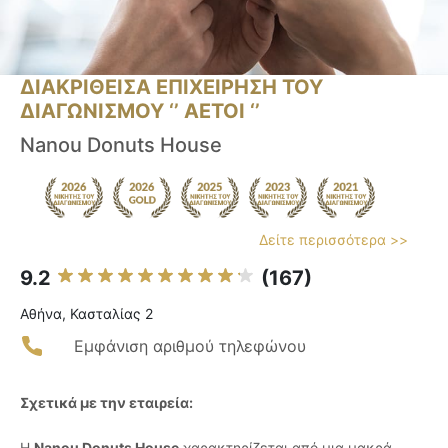
ΔΙΑΚΡΙΘΕΙΣΑ ΕΠΙΧΕΙΡΗΣΗ ΤΟΥ
ΔΙΑΓΩΝΙΣΜΟΥ ‘’ ΑΕΤΟΙ ‘’
Nanou Donuts House
Δείτε περισσότερα >>
9.2
(167)
Αθήνα, Κασταλίας 2
Εμφάνιση αριθμού τηλεφώνου
Σχετικά με την εταιρεία:
Η
Nanou Donuts House
χαρακτηρίζεται από μια μακρά