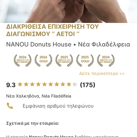
ΔΙΑΚΡΙΘΕΙΣΑ ΕΠΙΧΕΙΡΗΣΗ ΤΟΥ
ΔΙΑΓΩΝΙΣΜΟΥ ‘’ ΑΕΤΟΙ ‘’
NANOU Donuts House • Νέα Φιλαδέλφεια
Δείτε περισσότερα >>
9.3
(175)
Νέα Χαλκηδόνα, Néa Filadélfeia
Εμφάνιση αριθμού τηλεφώνου
Σχετικά με την εταιρεία:
Η εταιρεία
Nanou Donuts House
διαθέτει μακρόχρονη