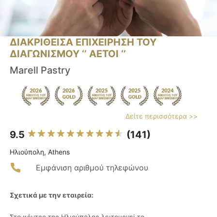
ΔΙΑΚΡΙΘΕΙΣΑ ΕΠΙΧΕΙΡΗΣΗ ΤΟΥ
ΔΙΑΓΩΝΙΣΜΟΥ ‘’ ΑΕΤΟΙ ‘’
Marell Pastry
Δείτε περισσότερα >>
9.5
(141)
Ηλιούπολη, Athens
Εμφάνιση αριθμού τηλεφώνου
Σχετικά με την εταιρεία:
Στο κέντρο της Ηλιούπολης λειτουργεί το