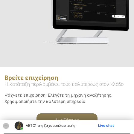
Βρείτε επιχείρηση
Η κατάταξη περιλαμβάνει τους καλύτερους στον κλάδο
Ψάχνετε επιχείρηση; Ελέγξτε τη μηχανή αναζήτησης.
Χρησιμοποιήστε την καλύτερη υπηρεσία
Αναζήτηση
ΑΕΤΟΊ της ζαχαροπλαστικής
Live chat