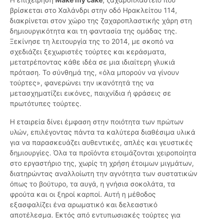
βρίσκεται στο Χαλάνδρι στην οδό Ηρακλείτου 114,
διακρίνεται στον χώρο της ζαχαροπλαστικής χάρη στη
δημιουργικότητα και τη φαντασία της ομάδας της.
Ξεκίνησε τη λειτουργία της το 2014, με σκοπό να
σχεδιάζει ξεχωριστές τούρτες και κεράσματα,
μετατρέποντας κάθε ιδέα σε μια ιδιαίτερη γλυκιά
πρόταση. Το σύνθημά της, «όλα μπορούν να γίνουν
τούρτες», φανερώνει την ικανότητά της να
μετασχηματίζει εικόνες, παιχνίδια ή φράσεις σε
πρωτότυπες τούρτες.
Η εταιρεία δίνει έμφαση στην ποιότητα των πρώτων
υλών, επιλέγοντας πάντα τα καλύτερα διαθέσιμα υλικά
για να παρασκευάζει αυθεντικές, απλές και γευστικές
δημιουργίες. Όλα τα προϊόντα ετοιμάζονται χειροποίητα
στο εργαστήριο της, χωρίς τη χρήση έτοιμων μιγμάτων,
διατηρώντας αναλλοίωτη την αγνότητα των συστατικών
όπως το βούτυρο, τα αυγά, η γνήσια σοκολάτα, τα
φρούτα και οι ξηροί καρποί. Αυτή η μέθοδος
εξασφαλίζει ένα αρωματικό και δελεαστικό
αποτέλεσμα. Εκτός από εντυπωσιακές τούρτες για