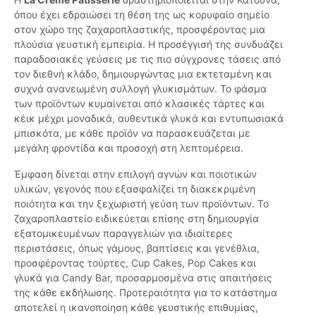
όπου έχει εδραιώσει τη θέση της ως κορυφαίο σημείο
στον χώρο της ζαχαροπλαστικής, προσφέροντας μια
πλούσια γευστική εμπειρία. Η προσέγγισή της συνδυάζει
παραδοσιακές γεύσεις με τις πιο σύγχρονες τάσεις από
τον διεθνή κλάδο, δημιουργώντας μια εκτεταμένη και
συχνά ανανεωμένη συλλογή γλυκισμάτων. Το φάσμα
των προϊόντων κυμαίνεται από κλασικές τάρτες και
κέικ μέχρι μοναδικά, αυθεντικά γλυκά και εντυπωσιακά
μπισκότα, με κάθε προϊόν να παρασκευάζεται με
μεγάλη φροντίδα και προσοχή στη λεπτομέρεια.
Έμφαση δίνεται στην επιλογή αγνών και ποιοτικών
υλικών, γεγονός που εξασφαλίζει τη διακεκριμένη
ποιότητα και την ξεχωριστή γεύση των προϊόντων. Το
ζαχαροπλαστείο ειδικεύεται επίσης στη δημιουργία
εξατομικευμένων παραγγελιών για ιδιαίτερες
περιστάσεις, όπως γάμους, βαπτίσεις και γενέθλια,
προσφέροντας τούρτες, Cup Cakes, Pop Cakes και
γλυκά για Candy Bar, προσαρμοσμένα στις απαιτήσεις
της κάθε εκδήλωσης. Προτεραιότητα για το κατάστημα
αποτελεί η ικανοποίηση κάθε γευστικής επιθυμίας,