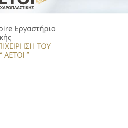
toire Εργαστήριο
κής
ΠΙΧΕΙΡΗΣΗ ΤΟΥ
 ΑΕΤΟΙ ‘’