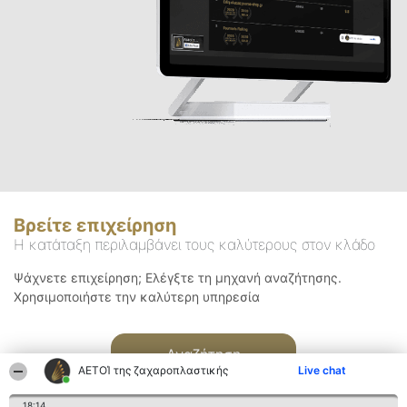
Βρείτε επιχείρηση
Η κατάταξη περιλαμβάνει τους καλύτερους στον κλάδο
Ψάχνετε επιχείρηση; Ελέγξτε τη μηχανή αναζήτησης.
Χρησιμοποιήστε την καλύτερη υπηρεσία
Αναζήτηση
ΑΕΤΟΊ της ζαχαροπλαστικής
Live chat
18:14