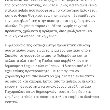
της ζαχαροπλαστικής, γνωστό κυρίως για το αυθεντικό
ιταλικό gelato που προσφέρει. Το κατάστημα βρίσκεται
και στο Φάρο Ψυχικού, ενώ η επιχείρηση ξεχωρίζει για
την προσήλωσή της στην ποιότητα και τη χρήση αγνών
υλικών. Το gelato παρασκευάζεται χωρίς τεχνητά
πρόσθετα, χρώματα ή αρώματα, διασφαλίζοντας μια
φυσική και απολαυστική γεύση.
Η φιλοσοφία της εστιάζει στην προσεκτική επιλογή
συστατικών, όπως είναι τα ιδιαίτερα φιστίκια από τη
Σικελία, τα φουντούκια από το Πεδεμόντιο και το
εκλεκτό αλάτι από τη Γαύδο, που συμβάλλουν στη
δημιουργία ξεχωριστών γεύσεων. Η διατροφική αξία
έχει επίσης προτεραιότητα, με το παγωτό να
χαρακτηρίζεται από ιδιαίτερα χαμηλή περιεκτικότητα
σε λιπαρά και ζάχαρη. Εκτός από το gelato, οι πελάτες
έχουν τη δυνατότητα να απολαύσουν μεγάλη γκάμα
ζαχαροπλαστικών δημιουργιών, τόσο κρύες όσο και
ψημένες, καθώς και ποιοτικό ιταλικό καφέ και ιδιαίτερα
κοκτέιλ.