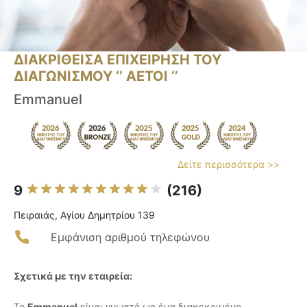
ΔΙΑΚΡΙΘΕΙΣΑ ΕΠΙΧΕΙΡΗΣΗ ΤΟΥ
ΔΙΑΓΩΝΙΣΜΟΥ ‘’ ΑΕΤΟΙ ‘’
Emmanuel
Δείτε περισσότερα >>
9
(216)
Πειραιάς, Αγίου Δημητρίου 139
Εμφάνιση αριθμού τηλεφώνου
Σχετικά με την εταιρεία:
Το
Emmanuel
είναι γνωστό ως ένα διακεκριμένο