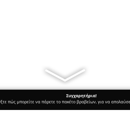
Συγχαρητήρια!
γξτε πώς μπορείτε να πάρετε το πακέτο βραβείων, για να απολαύσε
υκά, Παγωτά - Λαρισα
Cookie Man, Larissa