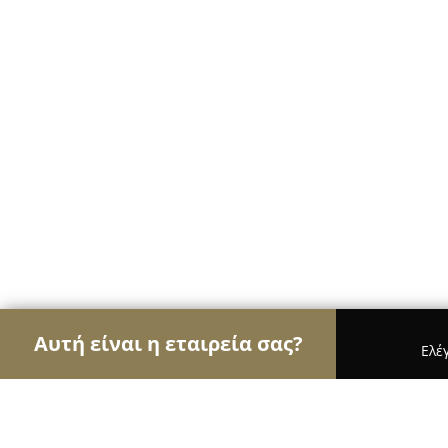
Αυτή είναι η εταιρεία σας?
Ελέ
Αετοί της ζαχαροπλαστικής
Ζαχαροπλαστεία, Γλ