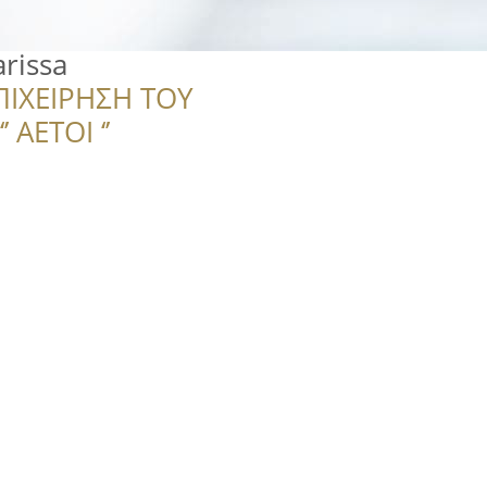
rissa
ΠΙΧΕΙΡΗΣΗ ΤΟΥ
 ΑΕΤΟΙ ‘’