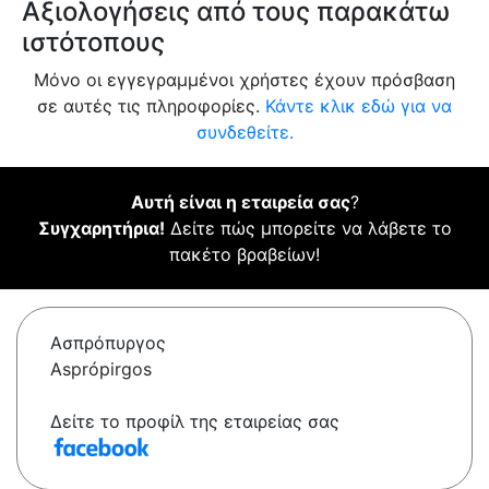
Αξιολογήσεις από τους παρακάτω
ιστότοπους
Μόνο οι εγγεγραμμένοι χρήστες έχουν πρόσβαση
σε αυτές τις πληροφορίες.
Κάντε κλικ εδώ για να
συνδεθείτε.
Αυτή είναι η εταιρεία σας
?
Συγχαρητήρια!
Δείτε πώς μπορείτε να λάβετε το
πακέτο βραβείων!
Ασπρόπυργος
Asprópirgos
Δείτε το προφίλ της εταιρείας σας