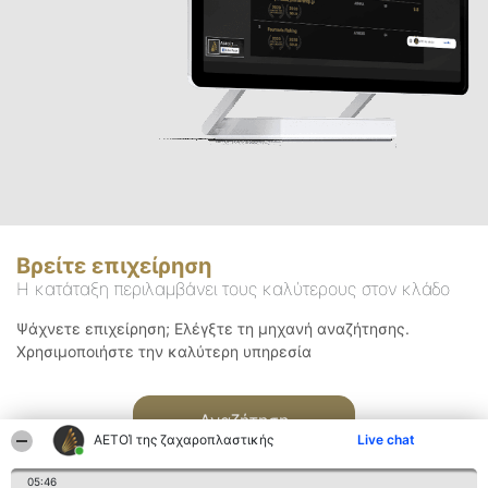
Βρείτε επιχείρηση
Η κατάταξη περιλαμβάνει τους καλύτερους στον κλάδο
Ψάχνετε επιχείρηση; Ελέγξτε τη μηχανή αναζήτησης.
Χρησιμοποιήστε την καλύτερη υπηρεσία
Αναζήτηση
ΑΕΤΟΊ της ζαχαροπλαστικής
Live chat
05:46