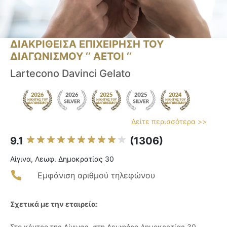
ΔΙΑΚΡΙΘΕΙΣΑ ΕΠΙΧΕΙΡΗΣΗ ΤΟΥ
ΔΙΑΓΩΝΙΣΜΟΥ ‘’ ΑΕΤΟΙ ‘’
Lartecono Davinci Gelato
Δείτε περισσότερα >>
9.1
(1306)
Αίγινα, Λεωφ. Δημοκρατίας 30
Εμφάνιση αριθμού τηλεφώνου
Σχετικά με την εταιρεία:
Στο κέντρο της Αίγινας, στη Λεωφόρο Δημοκρατίας 30,