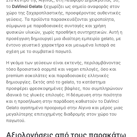
το
DaVinci Gelato
ξεχωρίζει ως σημείο αναφοράς στον
χώρο της ζαχαροπλαστικής, προσφέροντας αυθεντικές
γεύσεις. Τα προϊόντα παρασκευάζονται χειροποίητα,
σύμφωνα με παραδοσιακές συνταγές και χρήση
φυσικών υλικών, χωρίς προσθήκη συντηρητικών. Αυτή η
προσέγγιση δημιουργεί μια ιδιαίτερη εμπειρία gelato, με
έντονο γευστικό χαρακτήρα και μειωμένα λιπαρά σε
σχέση με το συμβατικό παγωτό.
Η γκάμα των γεύσεων είναι εκτενής, περιλαμβάνοντας
τόσο δροσιστικά σορμπέ και vegan επιλογές, όσο και
premium σοκολάτες και παραδοσιακές ελληνικές
δημιουργίες. Εκτός από το gelato, το κατάστημα
προσφέρει φρεσκοψημένες βάφλες, που συμπληρώνουν
ιδανικά τις γλυκές επιλογές. Η δέσμευση στην ποιότητα
και η προσήλωση στην παράδοση καθιστούν το DaVinci
Gelato αγαπημένο προορισμό στην Αίγινα και μέρος μιας
μεγαλύτερης επιτυχημένης διαδρομής στον χώρο του
παγωτού.
Αξιολογήσεις από τους παρακάτω