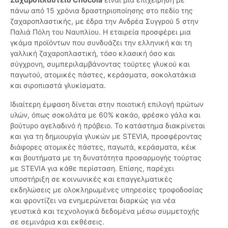
πάνω από 15 χρόνια δραστηριοποίησης στο πεδίο της
ζαχαροπλαστικής, με έδρα την Ανδρέα Συγγρού 5 στην
Παλιά Πόλη του Ναυπλίου. Η εταιρεία προσφέρει μια
γκάμα προϊόντων που συνδυάζει την ελληνική και τη
γαλλική ζαχαροπλαστική, τόσο κλασική όσο και
σύγχρονη, συμπεριλαμβάνοντας τούρτες γλυκού και
παγωτού, ατομικές πάστες, κεράσματα, σοκολατάκια
και σιροπιαστά γλυκίσματα.
Ιδιαίτερη έμφαση δίνεται στην ποιοτική επιλογή πρώτων
υλών, όπως σοκολάτα με 60% κακάο, φρέσκο γάλα και
βούτυρο αγελαδινό ή πρόβειο. Το κατάστημα διακρίνεται
και για τη δημιουργία γλυκών με STEVIA, προσφέροντας
διάφορες ατομικές πάστες, παγωτά, κεράσματα, κέικ
και βουτήματα με τη δυνατότητα προσαρμογής τούρτας
με STEVIA για κάθε περίσταση. Επίσης, παρέχει
υποστήριξη σε κοινωνικές και επαγγελματικές
εκδηλώσεις με ολοκληρωμένες υπηρεσίες τροφοδοσίας
και φροντίζει να ενημερώνεται διαρκώς για νέα
γευστικά και τεχνολογικά δεδομένα μέσω συμμετοχής
σε σεμινάρια και εκθέσεις.