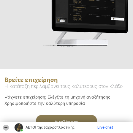
Βρείτε επιχείρηση
Η κατάταξη περιλαμβάνει τους καλύτερους στον κλάδο
Ψάχνετε επιχείρηση; Ελέγξτε τη μηχανή αναζήτησης.
Χρησιμοποιήστε την καλύτερη υπηρεσία
Αναζήτηση
ΑΕΤΟΊ της ζαχαροπλαστικής
Live chat