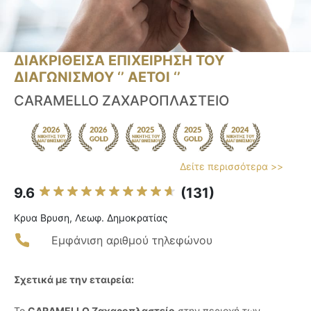
ΔΙΑΚΡΙΘΕΙΣΑ ΕΠΙΧΕΙΡΗΣΗ ΤΟΥ
ΔΙΑΓΩΝΙΣΜΟΥ ‘’ ΑΕΤΟΙ ‘’
CARAMELLO ΖΑΧΑΡΟΠΛΑΣΤΕΙΟ
Δείτε περισσότερα >>
9.6
(131)
Κρυα Βρυση, Λεωφ. Δημοκρατίας
Εμφάνιση αριθμού τηλεφώνου
Σχετικά με την εταιρεία:
Το
CARAMELLO Ζαχαροπλαστείο
στην περιοχή των