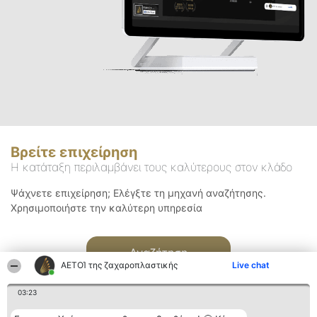
Βρείτε επιχείρηση
Η κατάταξη περιλαμβάνει τους καλύτερους στον κλάδο
Ψάχνετε επιχείρηση; Ελέγξτε τη μηχανή αναζήτησης.
Χρησιμοποιήστε την καλύτερη υπηρεσία
Αναζήτηση
ΑΕΤΟΊ της ζαχαροπλαστικής
Live chat
03:23