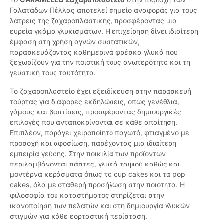
Γαλατάδων Πέλλας αποτελεί σημείο αναφοράς για τους
λάτρεις της ζαχαροπλαστικής, προσφέροντας μια
ευρεία γκάμα γλυκισμάτων. Η επιχείρηση δίνει ιδιαίτερη
έμφαση στη χρήση αγνών συστατικών,
παρασκευάζοντας καθημερινά φρέσκα γλυκά που
ξεχωρίζουν για την ποιοτική τους ανωτερότητα και τη
γευστική τους ταυτότητα.
Το ζαχαροπλαστείο έχει εξειδίκευση στην παρασκευή
τούρτας για διάφορες εκδηλώσεις, όπως γενέθλια,
γάμους και βαπτίσεις, προσφέροντας δημιουργικές
επιλογές που ανταποκρίνονται σε κάθε απαίτηση.
Επιπλέον, παράγει χειροποίητο παγωτό, φτιαγμένο με
προσοχή και αφοσίωση, παρέχοντας μια ιδιαίτερη
εμπειρία γεύσης. Στην ποικιλία των προϊόντων
περιλαμβάνονται πάστες, γλυκά ταψιού καθώς και
μοντέρνα κεράσματα όπως τα cup cakes και τα pop
cakes, όλα με σταθερή προσήλωση στην ποιότητα. Η
φιλοσοφία του καταστήματος στηρίζεται στην
ικανοποίηση των πελατών και στη δημιουργία γλυκών
στιγμών για κάθε εορταστική περίσταση.