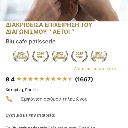
ΔΙΑΚΡΙΘΕΙΣΑ ΕΠΙΧΕΙΡΗΣΗ ΤΟΥ
ΔΙΑΓΩΝΙΣΜΟΥ ‘’ ΑΕΤΟΙ ‘’
Blu cafe patisserie
Δείτε περισσότερα >>
9.4
(1667)
Κατερίνη, Paralía
Εμφάνιση αριθμού τηλεφώνου
Σχετικά με την εταιρεία:
Το
Blu cafe patisserie
βρίσκεται στην Παραλία