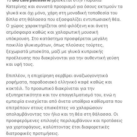
Κατερίνης και συνιστά προορισμό για όσους εκτιμούν τα
γλυκά και όχι μόνο, χάρη στη μοναδική τοποθεσία του
δίπλα στη θάλασσα που εξασφαλίζει εντυπωσιακή θέα.
Ο χώρος χαρακτηρίζεται από φιλόξενη και άνετη
ατμόσφαιρα καθώς και χαλαρωτική μουσική
υπόκρουση. Στο κατάστημα προσφέρεται μεγάλη
ποικιλία γλυκισμάτων, όπως πλούσιες τούρτες,
ξεχωριστά μπισκότα, μαζί με γλυκά κυπριακής
προέλευσης που διακρίνονται για την αυθεντική γεύση
και υφή τους.
Επιπλέον, η επιχείρηση σερβίρει αναζωογονητικά
ροφήματα, παραδοσιακό ελληνικό καφέ καθώς και
κοκτέιλ. Το προσωπικό διακρίνεται για την
εξυπηρετικότητα και τον επαγγελματισμό του, ενώ η
εμπειρία ενισχύεται από άνετα υπαίθρια καθίσματα που
επιτρέπουν στους επισκέπτες να χαλαρώσουν
απολαμβάνοντας τον ήλιο και τη θέα στη θάλασσα. Οι
προσφερόμενες επιλογές περιλαμβάνουν και προτάσεις
για χορτοφάγους, καλύπτοντας έτσι διαφορετικές
διατροφικές προτιμήσεις.