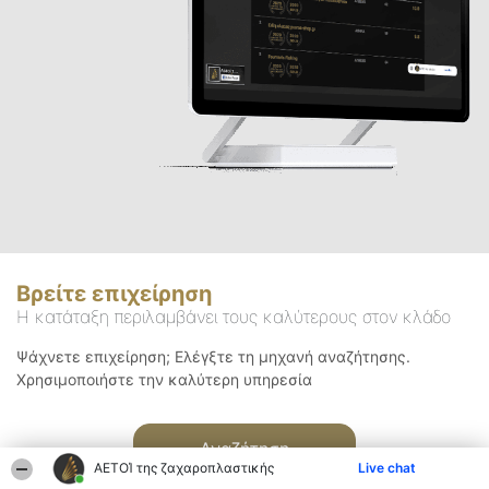
Βρείτε επιχείρηση
Η κατάταξη περιλαμβάνει τους καλύτερους στον κλάδο
Ψάχνετε επιχείρηση; Ελέγξτε τη μηχανή αναζήτησης.
Χρησιμοποιήστε την καλύτερη υπηρεσία
Αναζήτηση
ΑΕΤΟΊ της ζαχαροπλαστικής
Live chat