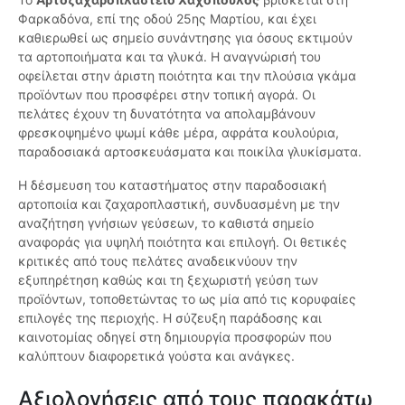
Φαρκαδόνα, επί της οδού 25ης Μαρτίου, και έχει
καθιερωθεί ως σημείο συνάντησης για όσους εκτιμούν
τα αρτοποιήματα και τα γλυκά. Η αναγνώρισή του
οφείλεται στην άριστη ποιότητα και την πλούσια γκάμα
προϊόντων που προσφέρει στην τοπική αγορά. Οι
πελάτες έχουν τη δυνατότητα να απολαμβάνουν
φρεσκοψημένο ψωμί κάθε μέρα, αφράτα κουλούρια,
παραδοσιακά αρτοσκευάσματα και ποικίλα γλυκίσματα.
Η δέσμευση του καταστήματος στην παραδοσιακή
αρτοποιία και ζαχαροπλαστική, συνδυασμένη με την
αναζήτηση γνήσιων γεύσεων, το καθιστά σημείο
αναφοράς για υψηλή ποιότητα και επιλογή. Οι θετικές
κριτικές από τους πελάτες αναδεικνύουν την
εξυπηρέτηση καθώς και τη ξεχωριστή γεύση των
προϊόντων, τοποθετώντας το ως μία από τις κορυφαίες
επιλογές της περιοχής. Η σύζευξη παράδοσης και
καινοτομίας οδηγεί στη δημιουργία προσφορών που
καλύπτουν διαφορετικά γούστα και ανάγκες.
Αξιολογήσεις από τους παρακάτω