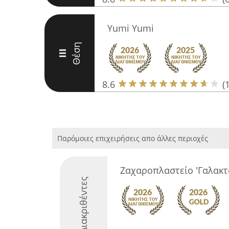
Yumi Yumi
Θέση
III
8.6
(
Παρόμοιες επιχειρήσεις απο άλλες περιοχές
Ζαχαροπλαστείο 'Γαλακτ
Διακριθέντες