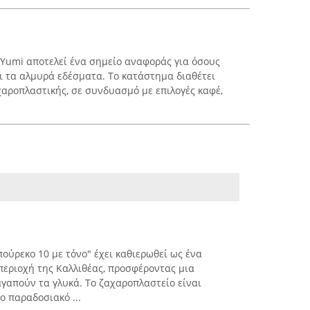
 Yumi αποτελεί ένα σημείο αναφοράς για όσους
αι τα αλμυρά εδέσματα. Το κατάστημα διαθέτει
χαροπλαστικής, σε συνδυασμό με επιλογές καφέ,
ούρεκο 10 με τόνο" έχει καθιερωθεί ως ένα
εριοχή της Καλλιθέας, προσφέροντας μια
αγαπούν τα γλυκά. Το ζαχαροπλαστείο είναι
ο παραδοσιακό ...