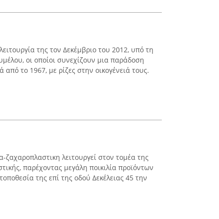
 λειτουργία της τον Δεκέμβριο του 2012, υπό τη
μέλου, οι οποίοι συνεχίζουν μια παράδοση
 από το 1967, με ρίζες στην οικογένειά τους.
α-ζαχαροπλαστικη λειτουργεί στον τομέα της
στικής, παρέχοντας μεγάλη ποικιλία προϊόντων
οποθεσία της επί της οδού Δεκέλειας 45 την