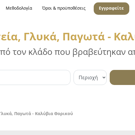
Μεθοδολογία
Όροι & προϋποθέσεις
Εγγραφείτε
ία, Γλυκά, Παγωτά - Κα
 από τον κλάδο που βραβεύτηκαν απ
Γλυκά, Παγωτά - Καλύβια Θορικού