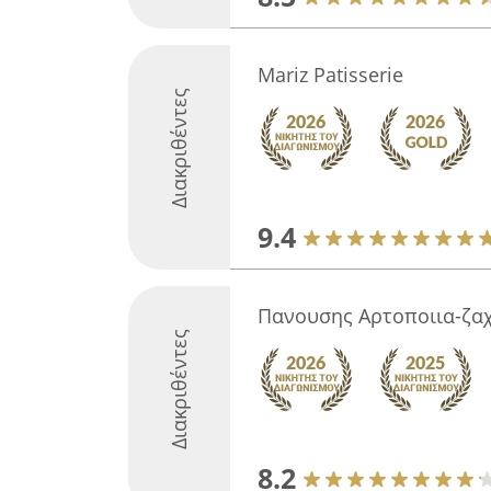
Mariz Patisserie
Διακριθέντες
9.4
Πανουσης Αρτοποιια-ζα
Διακριθέντες
8.2