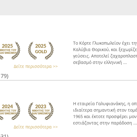
Το Κόρτε Γλυκοπωλείον έχει τ
Καλύβια Θορικού, και ξεχωρίζ
γεύσεις. Αποτελεί ζαχαροπλασ
σεβασμό στην ελληνική ...
Δείτε περισσότερα >>
179)
Η εταιρεία Γαλυφιανάκης, η οπ
ιδιαίτερα σημαντική στον τομ
1965 και έκτοτε προσφέρει μον
εστιάζοντας στην παράδοση ...
Δείτε περισσότερα >>
631)