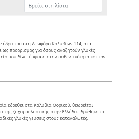
ην έδρα του στη Λεωφόρο Καλυβίων 114, στα
ει ως προορισμός για όσους αναζητούν γλυκές
τείο που δίνει έμφαση στην αυθεντικότητα και τον
οία εδρεύει στα Καλύβια Θορικού, θεωρείται
έα της ζαχαροπλαστικής στην Ελλάδα. Ιδρύθηκε το
αδικές γλυκές γεύσεις στους καταναλωτές,