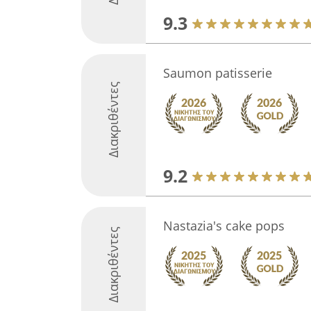
9.3
Saumon patisserie
Διακριθέντες
9.2
Nastazia's cake pops
Διακριθέντες