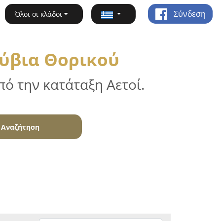
Σύνδεση
Όλοι οι κλάδοι
λύβια Θορικού
ό την κατάταξη Αετοί.
Αναζήτηση