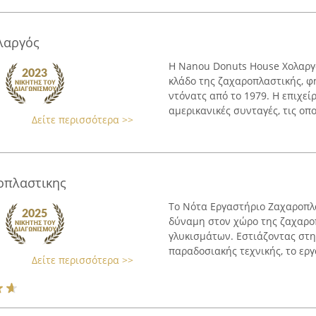
λαργός
Η Nanou Donuts House Χολαργ
κλάδο της ζαχαροπλαστικής, 
ντόνατς από το 1979. Η επιχε
αμερικανικές συνταγές, τις οποί
Δείτε περισσότερα >>
οπλαστικης
Το Νότα Εργαστήριο Ζαχαροπλ
δύναμη στον χώρο της ζαχαροπ
γλυκισμάτων. Εστιάζοντας στη
παραδοσιακής τεχνικής, το εργα
Δείτε περισσότερα >>