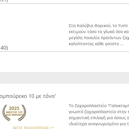
Στα Καλύβια Θορικού, το Yumi
εκτιμούν τόσο τα γλυκά όσο κ
μεγάλη ποικιλία προϊόντων ζα
καλύπτοντας κάθε γούστο ...
140)
ομπούρεκο 10 με τόνο'
Το Ζαχαροπλαστείο "Γαλακτομπ
γνωστό ζαχαροπλαστείο στην π
σημαντική επιλογή για όσους 
ιδιαίτερα αναγνωρισμένο για τ
Δείτε περισσότερα >>