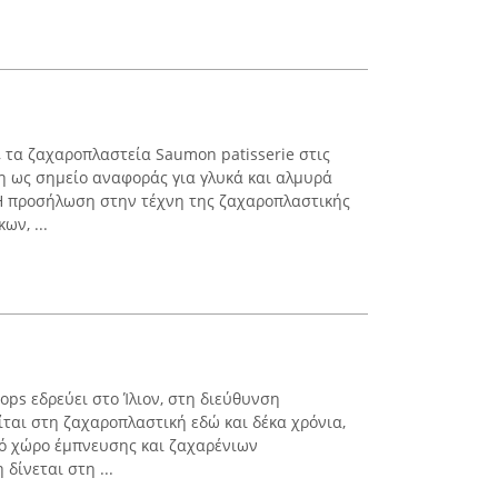
, τα ζαχαροπλαστεία Saumon patisserie στις
η ως σημείο αναφοράς για γλυκά και αλμυρά
Η προσήλωση στην τέχνη της ζαχαροπλαστικής
ων, ...
pops εδρεύει στο Ίλιον, στη διεύθυνση
ίται στη ζαχαροπλαστική εδώ και δέκα χρόνια,
ό χώρο έμπνευσης και ζαχαρένιων
δίνεται στη ...