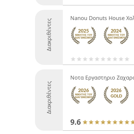
Nanou Donuts House Χο
Διακριθέντες
Νοτα Εργαστηριο Ζαχαρ
Διακριθέντες
9.6