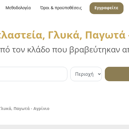
Μεθοδολογία
Όροι & προϋποθέσεις
Εγγραφείτε
λαστεία, Γλυκά, Παγωτά -
 από τον κλάδο που βραβεύτηκαν απ
λυκά, Παγωτά - Αγρίνιο