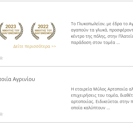
Το Γλυκοπωλείον, με έδρα το Α
αγαπούν τα γλυκά, προσφέροντ
κέντρο της πόλης, στην Πλατεί
παράδοση στον τομέα ...
Δείτε περισσότερα >>
οιία Αγρινίου
Η εταιρεία Μύλος Αρτοποιία α
επιχειρήσεις του τομέα, διαθέ
αρτοποιίας. Ειδικεύεται στην
οποία καλύπτουν ...