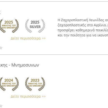
ς
Η Ζαχαροπλαστική Λεωνίδας απ
ζαχαροπλαστικής στο Αγρίνιο,
προσφέρει καθημερινά ποικιλί
και την ποιότητα για να ικανοπο
Δείτε περισσότερα >>
ικης - Μνημοσυνων
Δείτε περισσότερα >>