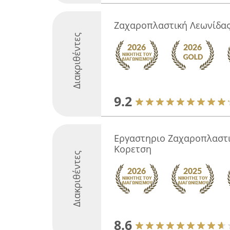
Ζαχαροπλαστική Λεωνίδα
Διακριθέντες
9.2
Εργαστηριο Ζαχαροπλαστ
Κορετση
Διακριθέντες
8.6