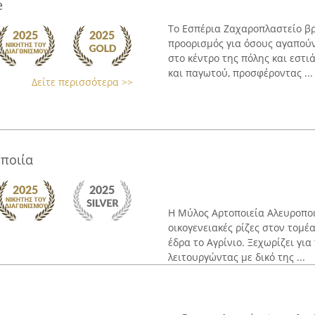
e
Το Εσπέρια Ζαχαροπλαστείο βρί
προορισμός για όσους αγαπούν
στο κέντρο της πόλης και εστ
και παγωτού, προσφέροντας ...
Δείτε περισσότερα >>
ποιία
Η Μύλος Αρτοποιεία Αλευροποιί
οικογενειακές ρίζες στον τομέ
έδρα το Αγρίνιο. Ξεχωρίζει γι
λειτουργώντας με δικό της ...