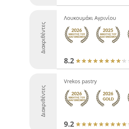
Λουκουμάκι Αγρινίου
Διακριθέντες
8.2
Vrekos pastry
Διακριθέντες
9.2