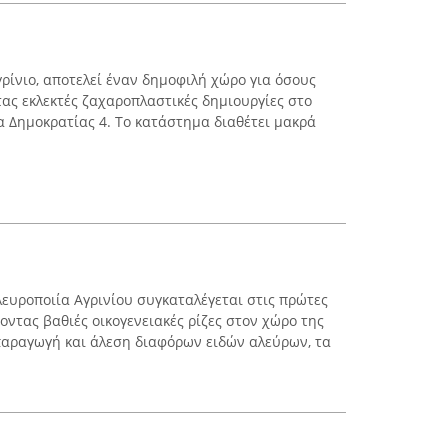
γρίνιο, αποτελεί έναν δημοφιλή χώρο για όσους
ας εκλεκτές ζαχαροπλαστικές δημιουργίες στο
α Δημοκρατίας 4. Το κατάστημα διαθέτει μακρά
λευροποιία Αγρινίου συγκαταλέγεται στις πρώτες
τοντας βαθιές οικογενειακές ρίζες στον χώρο της
 παραγωγή και άλεση διαφόρων ειδών αλεύρων, τα