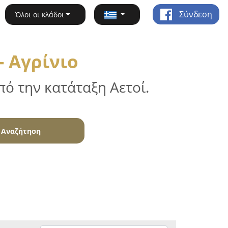
Σύνδεση
Όλοι οι κλάδοι
 Αγρίνιο
ό την κατάταξη Αετοί.
Αναζήτηση