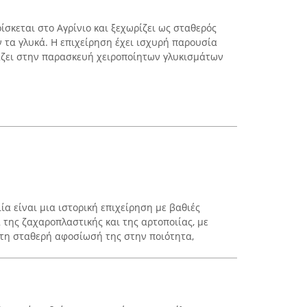
σκεται στο Αγρίνιο και ξεχωρίζει ως σταθερός
 τα γλυκά. Η επιχείρηση έχει ισχυρή παρουσία
ιάζει στην παρασκευή χειροποίητων γλυκισμάτων
α είναι μια ιστορική επιχείρηση με βαθιές
α της ζαχαροπλαστικής και της αρτοποιίας, με
α τη σταθερή αφοσίωσή της στην ποιότητα,